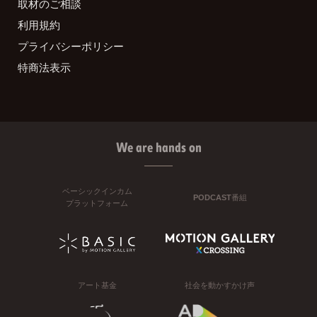
取材のご相談
利用規約
プライバシーポリシー
特商法表示
We are hands on
ベーシックインカム
PODCAST番組
プラットフォーム
アート基金
社会を動かすかけ声