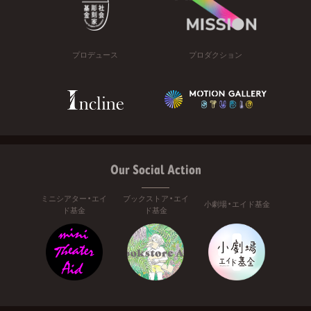
プロデュース
プロダクション
Our Social Action
ミニシアター・エイ
ブックストア・エイ
小劇場・エイド基金
ド基金
ド基金