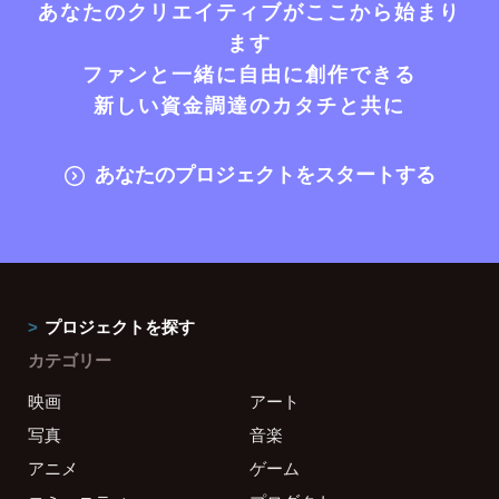
あなたのクリエイティブがここから始まり
ます
ファンと一緒に自由に創作できる
新しい資金調達のカタチと共に
あなたのプロジェクトをスタートする
プロジェクトを探す
カテゴリー
映画
アート
写真
音楽
アニメ
ゲーム