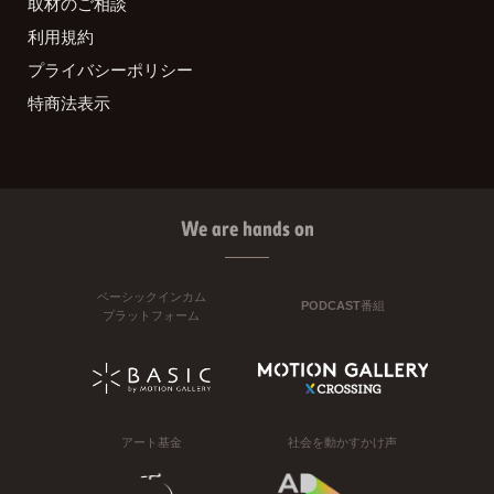
取材のご相談
利用規約
プライバシーポリシー
特商法表示
We are hands on
ベーシックインカム
PODCAST番組
プラットフォーム
アート基金
社会を動かすかけ声