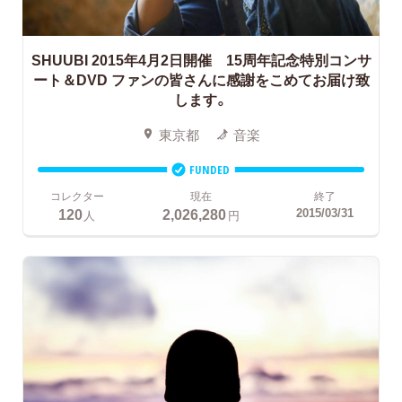
SHUUBI 2015年4月2日開催 15周年記念特別コンサ
ート＆DVD ファンの皆さんに感謝をこめてお届け致
します。
東京都
音楽
FUNDED
コレクター
現在
終了
120
2,026,280
2015/03/31
人
円