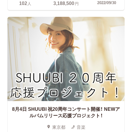
102
3,188,500
2022/09/30
人
円
8月4日 SHUUBI 祝20周年コンサート開催！
NEWア
ルバムリリース応援プロジェクト！
東京都
音楽