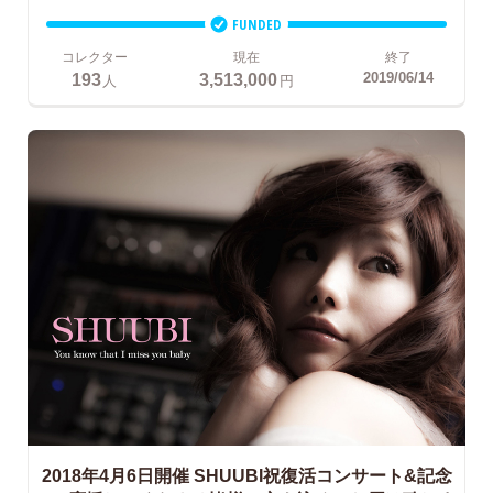
FUNDED
コレクター
現在
終了
193
3,513,000
2019/06/14
人
円
2018年4月6日開催 SHUUBI祝復活コンサート&記念