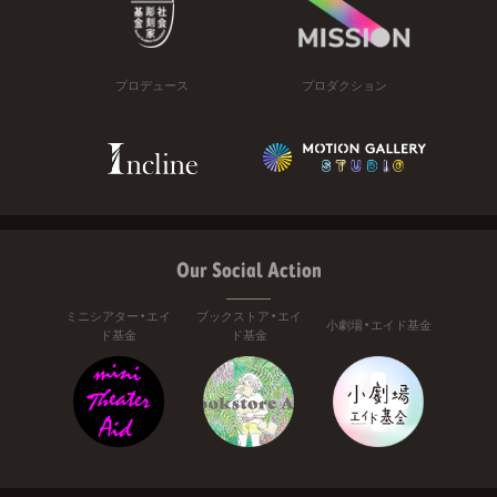
プロデュース
プロダクション
Our Social Action
ミニシアター・エイ
ブックストア・エイ
小劇場・エイド基金
ド基金
ド基金