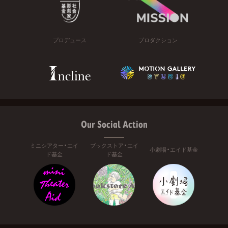
プロデュース
プロダクション
Our Social Action
ミニシアター・エイ
ブックストア・エイ
小劇場・エイド基金
ド基金
ド基金