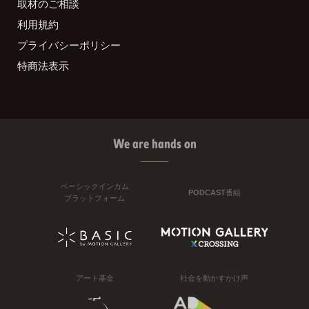
取材のご相談
利用規約
プライバシーポリシー
特商法表示
We are hands on
ベーシックインカム
PODCAST番組
プラットフォーム
アート基金
社会を動かすかけ声