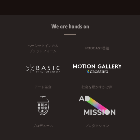
We are hands on
ベーシックインカム
PODCAST番組
プラットフォーム
アート基金
社会を動かすかけ声
プロデュース
プロダクション