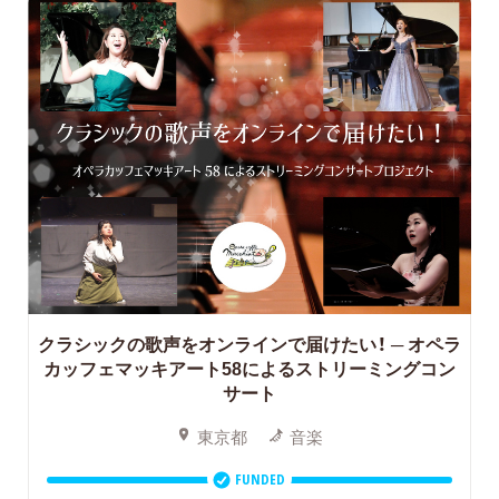
クラシックの歌声をオンラインで届けたい！
─ オペラ
カッフェマッキアート58によるストリーミングコン
サート
東京都
音楽
FUNDED