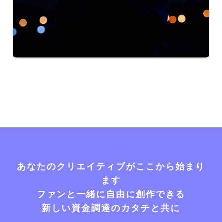
あなたのクリエイティブがここから始まり
ます
ファンと一緒に自由に創作できる
新しい資金調達のカタチと共に