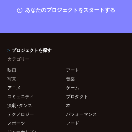
あなたのプロジェクトをスタートする
プロジェクトを探す
カテゴリー
映画
アート
写真
音楽
アニメ
ゲーム
コミュニティ
プロダクト
演劇・ダンス
本
テクノロジー
パフォーマンス
スポーツ
フード
ジャーナリズム