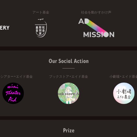
アート基金
社会を動かすかけ声
Our Social Action
ニシアター・エイド基金
ブックストア・エイド基金
小劇場・エイド基
Prize