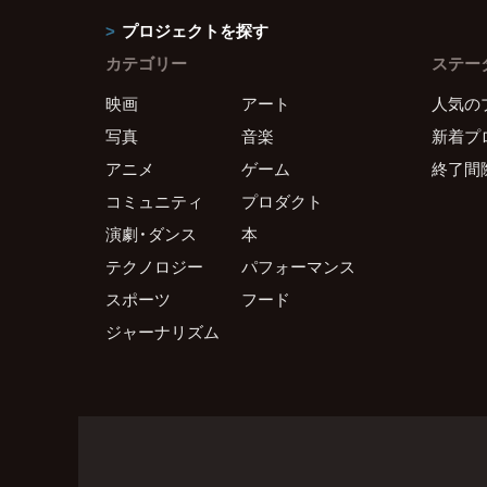
プロジェクトを探す
カテゴリー
ステー
映画
アート
人気の
写真
音楽
新着プ
アニメ
ゲーム
終了間
コミュニティ
プロダクト
演劇・ダンス
本
テクノロジー
パフォーマンス
スポーツ
フード
ジャーナリズム