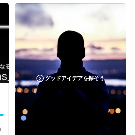
グッドアイデアを探そう
4