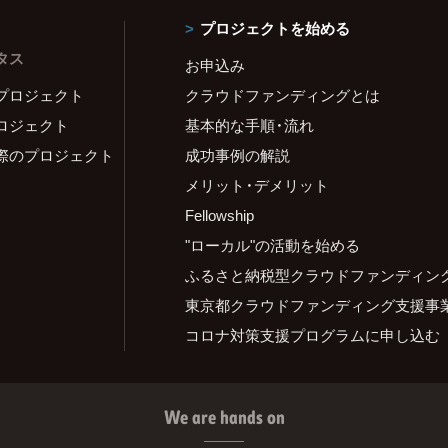
プロジェクトを始める
タス
お申込み
プロジェクト
クラウドファンディングとは
ロジェクト
基本的な手順・流れ
際のプロジェクト
成功事例の解説
メリット・デメリット
Fellowship
"ローカル"の活動を始める
ふるさと納税型クラウドファンディン
東京都クラウドファンディング支援事
コロナ対策支援プログラムに申し込む
We are hands on