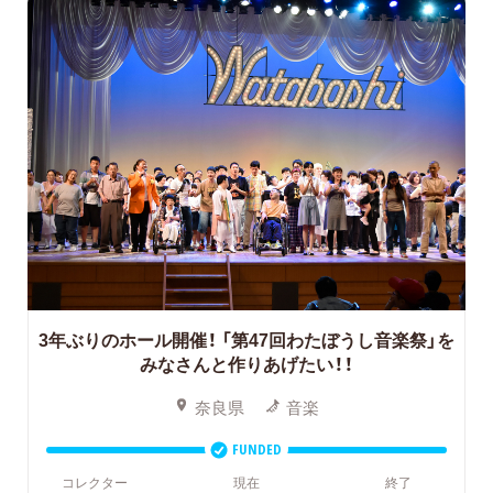
3年ぶりのホール開催！
「第47回わたぼうし音楽祭」を
みなさんと作りあげたい！！
奈良県
音楽
FUNDED
コレクター
現在
終了