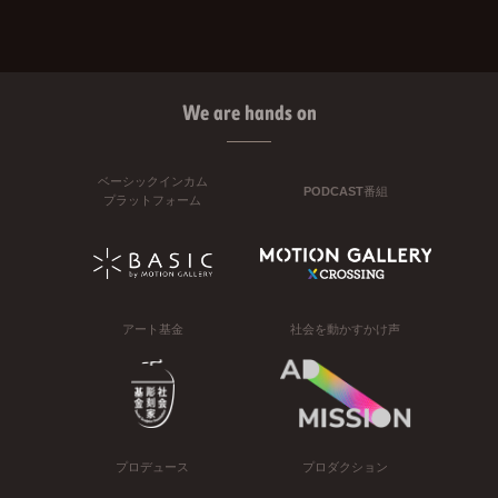
We are hands on
ベーシックインカム
PODCAST番組
プラットフォーム
アート基金
社会を動かすかけ声
プロデュース
プロダクション