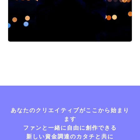
あなたのクリエイティブがここから始まり
ます
ファンと一緒に自由に創作できる
新しい資金調達のカタチと共に