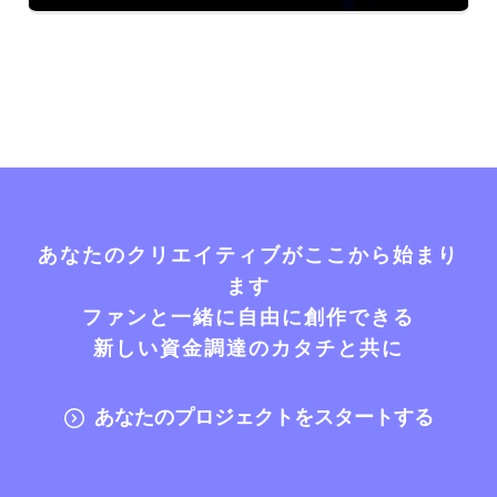
あなたのクリエイティブがここから始まり
ます
ファンと一緒に自由に創作できる
新しい資金調達のカタチと共に
あなたのプロジェクトをスタートする