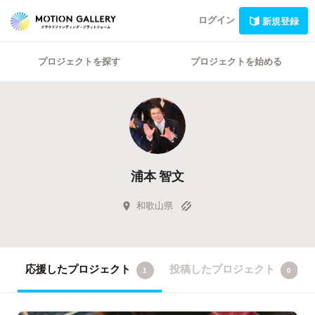
ログイン
新規登録
プロジェクトを探す
プロジェクトを始める
浦本 智文
和歌山県
応援したプロジェクト
投稿したプロジェクト
1
0