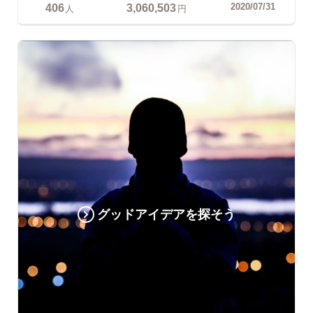
406
3,060,503
2020/07/31
人
円
グッドアイデアを探そう