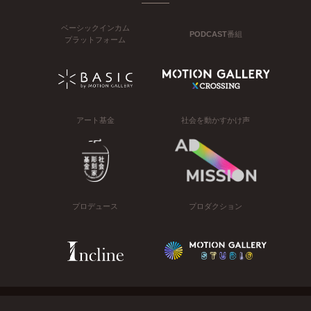
ベーシックインカム
PODCAST番組
プラットフォーム
アート基金
社会を動かすかけ声
プロデュース
プロダクション