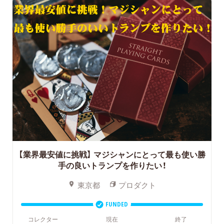
【業界最安値に挑戦】
マジシャンにとって最も使い勝
手の良いトランプを作りたい！
東京都
プロダクト
FUNDED
コレクター
現在
終了