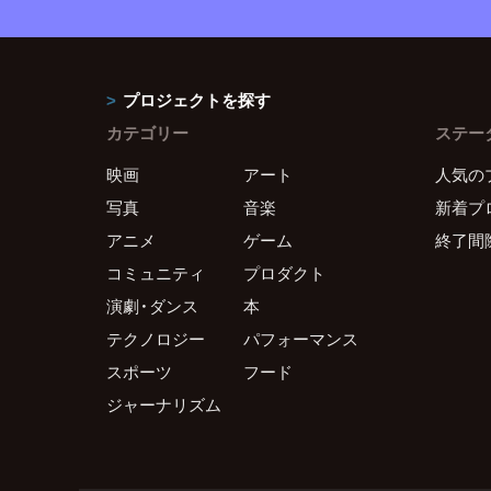
プロジェクトを探す
カテゴリー
ステー
映画
アート
人気の
写真
音楽
新着プ
アニメ
ゲーム
終了間
コミュニティ
プロダクト
演劇・ダンス
本
テクノロジー
パフォーマンス
スポーツ
フード
ジャーナリズム