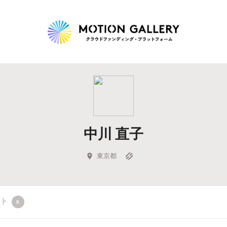
Highlight
人気のプロジェクト
新着プロジェクト
終了間近のプロジェ
中川 直子
Feature
タグから探す
キュレーターから探す
特集から探す
東京都
Legendary
クト
0
最新達成プロジェクト
調達額が大きいプロジェクト