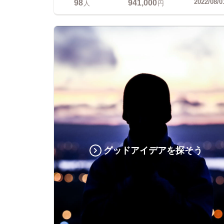
98
941,000
2022/08/0
人
円
グッドアイデアを探そう