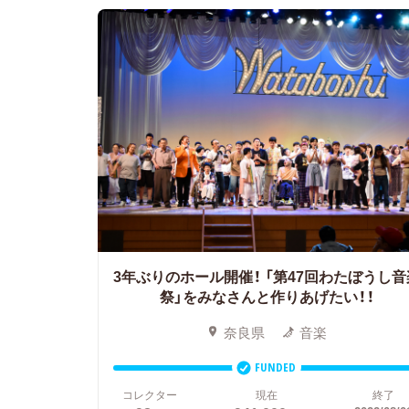
3年ぶりのホール開催！
「第47回わたぼうし音
祭」をみなさんと作りあげたい！！
奈良県
音楽
FUNDED
コレクター
現在
終了