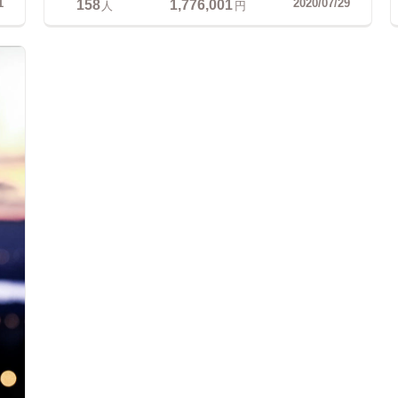
158
1,776,001
1
2020/07/29
人
円