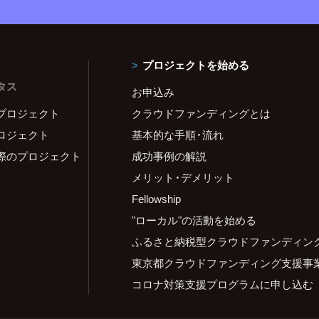
プロジェクトを始める
タス
お申込み
プロジェクト
クラウドファンディングとは
ロジェクト
基本的な手順・流れ
際のプロジェクト
成功事例の解説
メリット・デメリット
Fellowship
"ローカル"の活動を始める
ふるさと納税型クラウドファンディン
東京都クラウドファンディング支援事
コロナ対策支援プログラムに申し込む