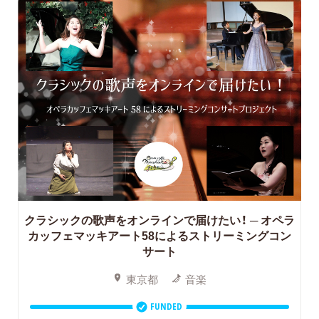
クラシックの歌声をオンラインで届けたい！
─ オペラ
カッフェマッキアート58によるストリーミングコン
サート
東京都
音楽
FUNDED