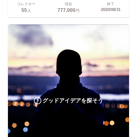
コレクター
現在
終了
55
777,000
2020/08/31
人
円
グッドアイデアを探そう