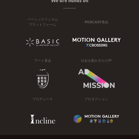
We are hands on
ベーシックインカム
PODCAST番組
プラットフォーム
アート基金
社会を動かすかけ声
プロデュース
プロダクション