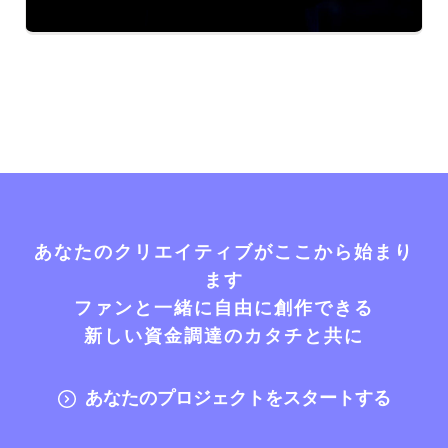
あなたのクリエイティブがここから始まり
ます
ファンと一緒に自由に創作できる
新しい資金調達のカタチと共に
あなたのプロジェクトをスタートする