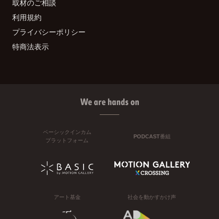
取材のご相談
利用規約
プライバシーポリシー
特商法表示
We are hands on
ベーシックインカム
PODCAST番組
プラットフォーム
アート基金
社会を動かすかけ声