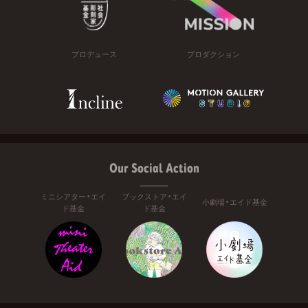
プロデュース
プロダクション
Our Social Action
ミニシアター・エイ
ブックストア・エイ
小劇場・エイド基金
ド基金
ド基金