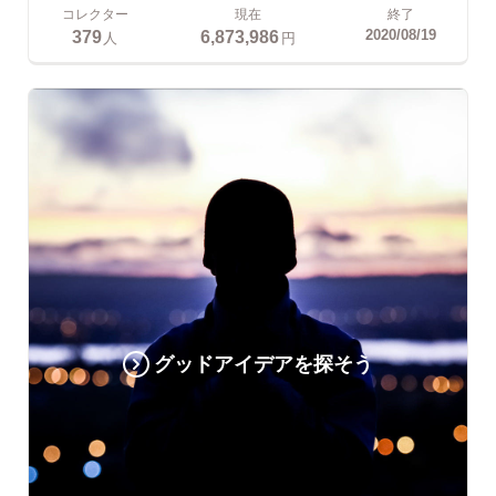
コレクター
現在
終了
379
6,873,986
2020/08/19
人
円
グッドアイデアを探そう