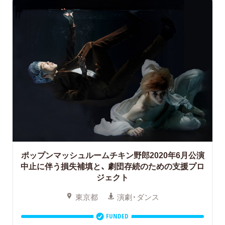
ポップンマッシュルームチキン野郎2020年6月公演
中止に伴う損失補填と、
劇団存続のための支援プロ
ジェクト
東京都
演劇・ダンス
FUNDED