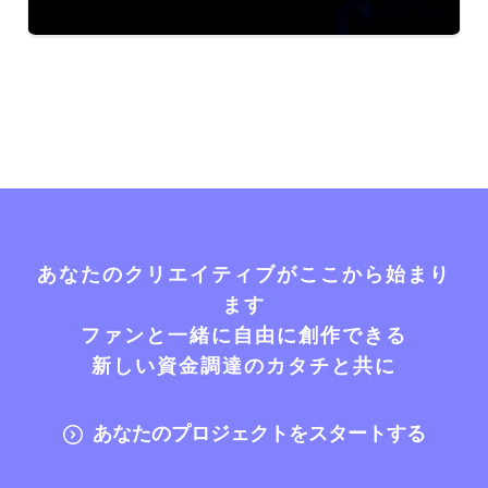
あなたのクリエイティブがここから始まり
ます
ファンと一緒に自由に創作できる
新しい資金調達のカタチと共に
あなたのプロジェクトをスタートする