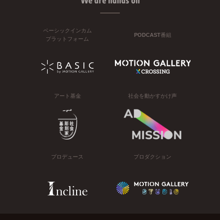
We are hands on
ベーシックインカム
PODCAST番組
プラットフォーム
アート基金
社会を動かすかけ声
プロデュース
プロダクション