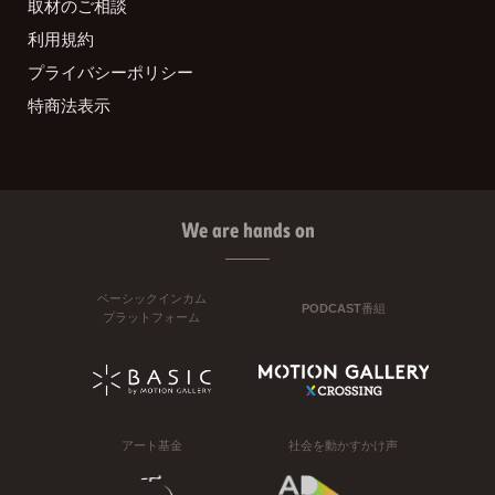
取材のご相談
利用規約
プライバシーポリシー
特商法表示
We are hands on
ベーシックインカム
PODCAST番組
プラットフォーム
アート基金
社会を動かすかけ声