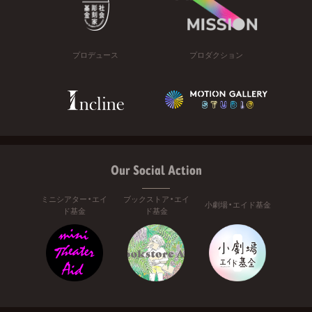
プロデュース
プロダクション
Our Social Action
ミニシアター・エイ
ブックストア・エイ
小劇場・エイド基金
ド基金
ド基金