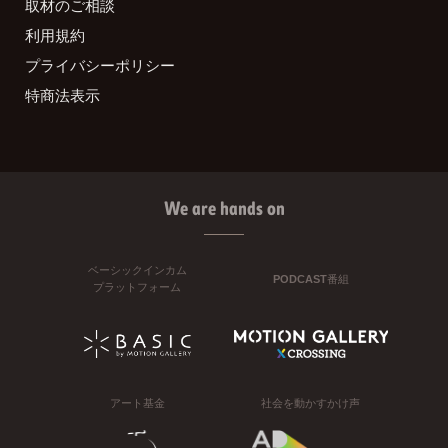
取材のご相談
利用規約
プライバシーポリシー
特商法表示
We are hands on
ベーシックインカム
PODCAST番組
プラットフォーム
アート基金
社会を動かすかけ声