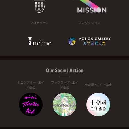
プロデュース
プロダクション
Our Social Action
ミニシアター・エイ
ブックストア・エイ
小劇場・エイド基金
ド基金
ド基金