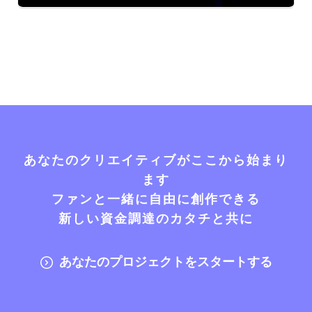
あなたのクリエイティブがここから始まり
ます
ファンと一緒に自由に創作できる
新しい資金調達のカタチと共に
あなたのプロジェクトをスタートする