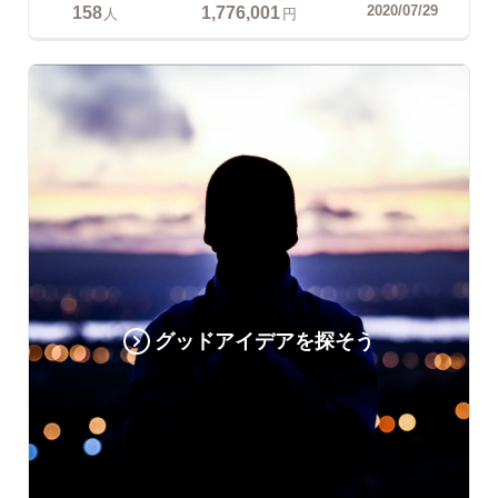
158
1,776,001
2020/07/29
人
円
グッドアイデアを探そう