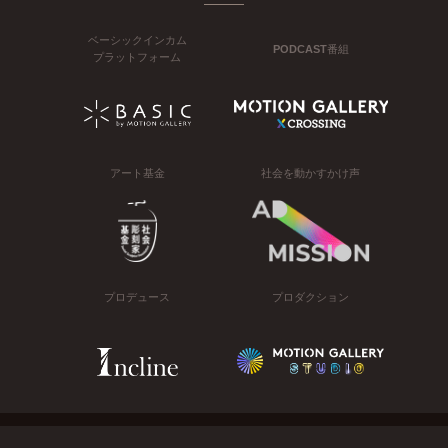
ベーシックインカム
PODCAST番組
プラットフォーム
アート基金
社会を動かすかけ声
プロデュース
プロダクション