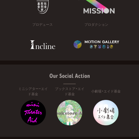
プロデュース
プロダクション
Our Social Action
ミニシアター・エイ
ブックストア・エイ
小劇場・エイド基金
ド基金
ド基金