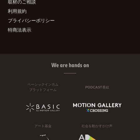
取材のご相談
利用規約
プライバシーポリシー
特商法表示
We are hands on
ベーシックインカム
PODCAST番組
プラットフォーム
アート基金
社会を動かすかけ声