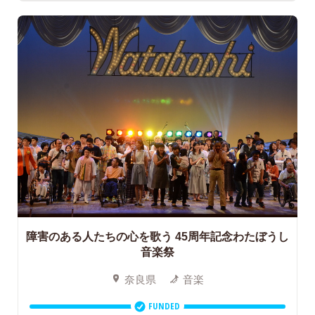
障害のある人たちの心を歌う
45周年記念わたぼうし
音楽祭
奈良県
音楽
FUNDED