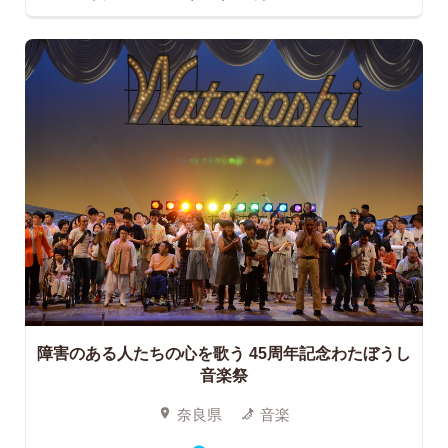
障害のある人たちの心を歌う
45周年記念わたぼうし
音楽祭
奈良県
音楽