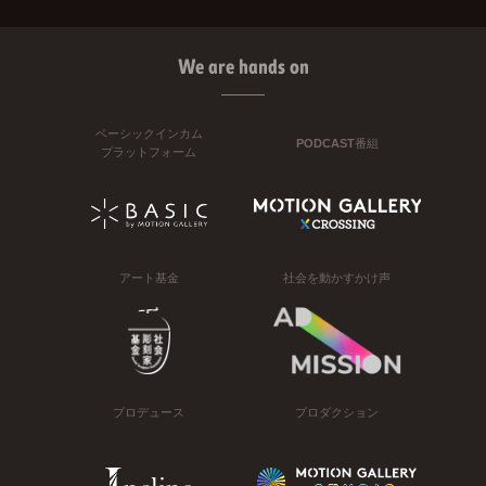
We are hands on
ベーシックインカム
PODCAST番組
プラットフォーム
アート基金
社会を動かすかけ声
プロデュース
プロダクション