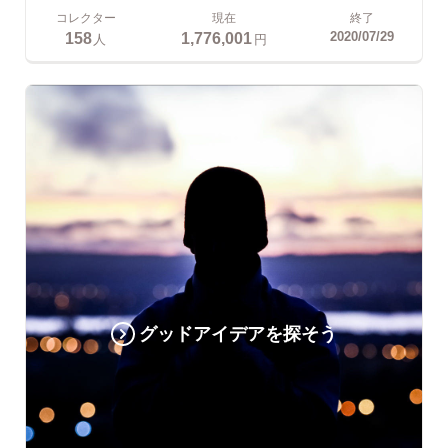
コレクター
現在
終了
158
1,776,001
2020/07/29
人
円
グッドアイデアを探そう