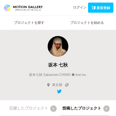
ログイン
新規登録
プロジェクトを探す
プロジェクトを始める
坂本 七秋
坂本七秋 Sakamoto CHIAKI ◆ krei inc.
東京都
応援したプロジェクト
投稿したプロジェクト
1
0