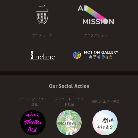
プロデュース
プロダクション
Our Social Action
ミニシアター・エイ
ブックストア・エイ
小劇場・エイド基金
ド基金
ド基金