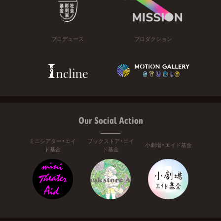
プロデュース
プロダクション
Our Social Action
ミニシアター・エイ
ブックストア・エイ
小劇場・エイド基金
ド基金
ド基金