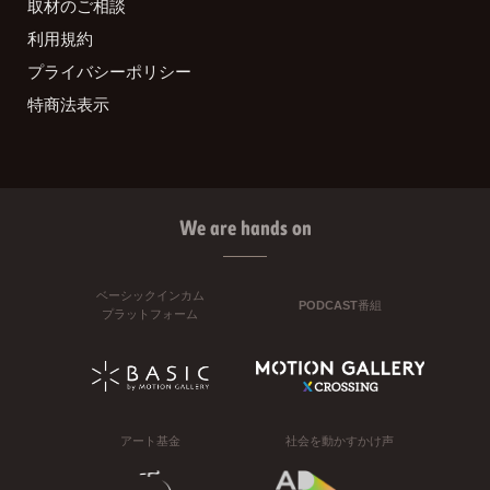
取材のご相談
利用規約
プライバシーポリシー
特商法表示
We are hands on
ベーシックインカム
PODCAST番組
プラットフォーム
アート基金
社会を動かすかけ声