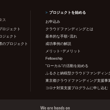
プロジェクトを始める
タス
お申込み
プロジェクト
クラウドファンディングとは
ロジェクト
基本的な手順・流れ
際のプロジェクト
成功事例の解説
メリット・デメリット
Fellowship
"ローカル"の活動を始める
ふるさと納税型クラウドファンディン
東京都クラウドファンディング支援事
コロナ対策支援プログラムに申し込む
We are hands on