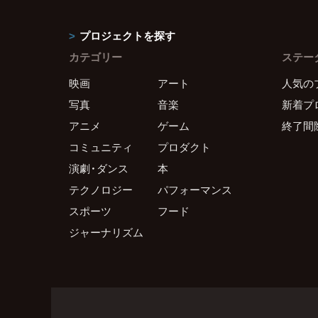
プロジェクトを探す
カテゴリー
ステー
映画
アート
人気の
写真
音楽
新着プ
アニメ
ゲーム
終了間
コミュニティ
プロダクト
演劇・ダンス
本
テクノロジー
パフォーマンス
スポーツ
フード
ジャーナリズム