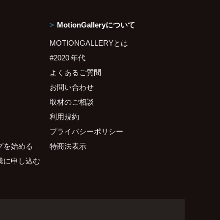
MotionGalleryについて
MOTIONGALLERYとは
#2020 年代
よくあるご質問
お問い合わせ
取材のご相談
利用規約
プライバシーポリシー
グを始める
特商法表示
業に申し込む