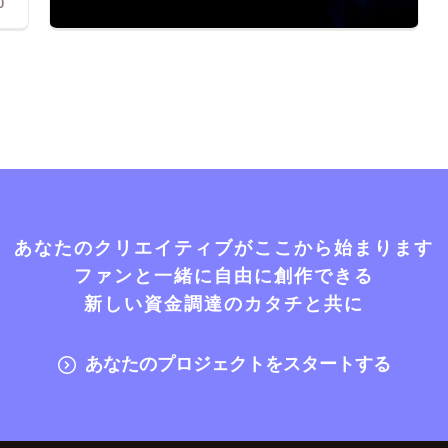
0
あなたのクリエイティブがここから始まります
ファンと一緒に自由に創作できる
新しい資金調達のカタチと共に
あなたのプロジェクトをスタートする