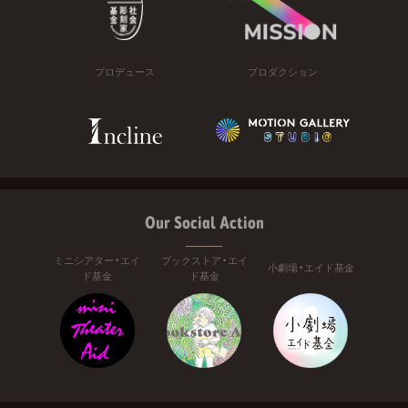
プロデュース
プロダクション
Our Social Action
ミニシアター・エイ
ブックストア・エイ
小劇場・エイド基金
ド基金
ド基金