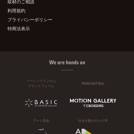
取材のご相談
利用規約
プライバシーポリシー
特商法表示
We are hands on
ベーシックインカム
PODCAST番組
プラットフォーム
アート基金
社会を動かすかけ声