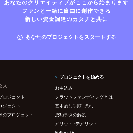
あなたのクリエイティブがここから始まります
ファンと一緒に自由に創作できる
新しい資金調達のカタチと共に
あなたのプロジェクトをスタートする
プロジェクトを始める
タス
お申込み
プロジェクト
クラウドファンディングとは
ロジェクト
基本的な手順・流れ
際のプロジェクト
成功事例の解説
メリット・デメリット
Fellowship