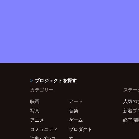
プロジェクトを探す
カテゴリー
ステー
映画
アート
人気の
写真
音楽
新着プ
アニメ
ゲーム
終了間
コミュニティ
プロダクト
演劇・ダンス
本