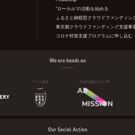
"ローカル"の活動を始める
ふるさと納税型クラウドファンディン
東京都クラウドファンディング支援事
コロナ対策支援プログラムに申し込む
We are hands on
アート基金
社会を動かすかけ声
Our Social Action