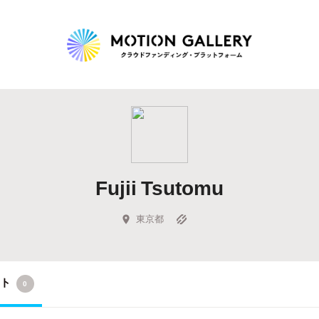
Highlight
人気のプロジェクト
新着プロジェクト
終了間近のプロジェ
Fujii Tsutomu
Feature
タグから探す
キュレーターから探す
特集から探す
東京都
Legendary
クト
0
最新達成プロジェクト
調達額が大きいプロジェクト