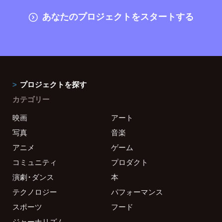
あなたのプロジェクトをスタートする
プロジェクトを探す
カテゴリー
映画
アート
写真
音楽
アニメ
ゲーム
コミュニティ
プロダクト
演劇・ダンス
本
テクノロジー
パフォーマンス
スポーツ
フード
ジャーナリズム