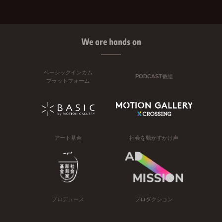
We are hands on
ベーシックインカム
PODCAST番組
プラットフォーム
アート基金
社会を動かすかけ声
プロデュース
プロダクション