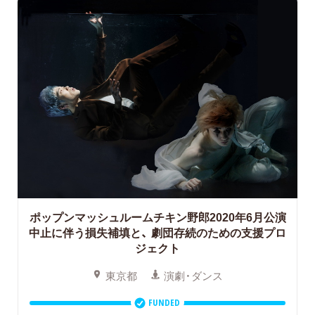
ポップンマッシュルームチキン野郎2020年6月公演
中止に伴う損失補填と、
劇団存続のための支援プロ
ジェクト
東京都
演劇・ダンス
FUNDED