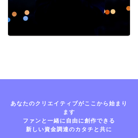
あなたのクリエイティブがここから始まり
ます
ファンと一緒に自由に創作できる
新しい資金調達のカタチと共に