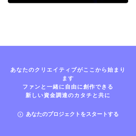
あなたのクリエイティブがここから始まり
ます
ファンと一緒に自由に創作できる
新しい資金調達のカタチと共に
あなたのプロジェクトをスタートする