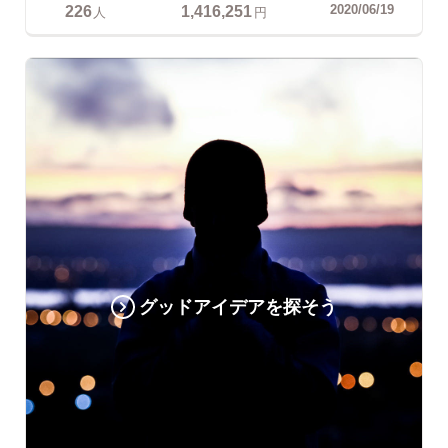
226
1,416,251
2020/06/19
人
円
グッドアイデアを探そう