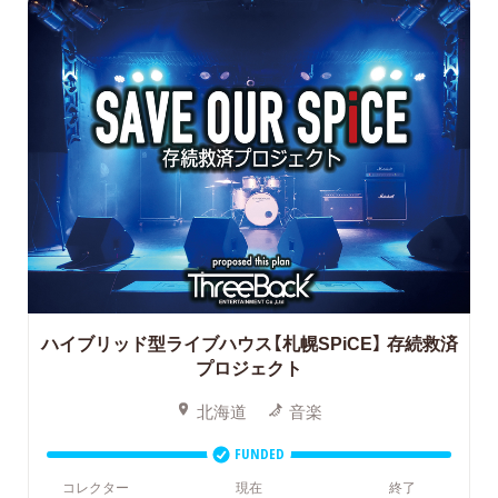
ハイブリッド型ライブハウス【札幌SPiCE】
存続救済
プロジェクト
北海道
音楽
FUNDED
コレクター
現在
終了