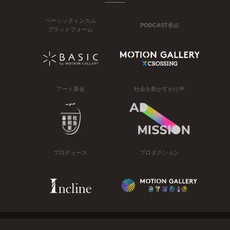
ベーシックインカム
PODCAST番組
プラットフォーム
アート基金
社会を動かすかけ声
プロデュース
プロダクション