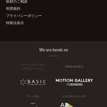
取材のご相談
利用規約
プライバシーポリシー
特商法表示
We are hands on
ベーシックインカム
PODCAST番組
プラットフォーム
アート基金
社会を動かすかけ声