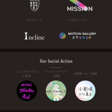
プロデュース
プロダクション
Our Social Action
ミニシアター・エイ
ブックストア・エイ
小劇場・エイド基金
ド基金
ド基金