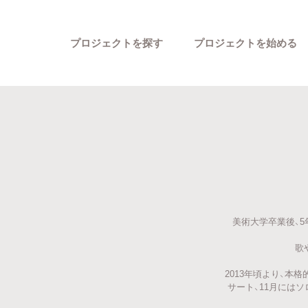
プロジェクトを探す
プロジェクトを始める
カテゴリーから探す
美術大学卒業後、
歌
2013年頃より、本
サート、11月には