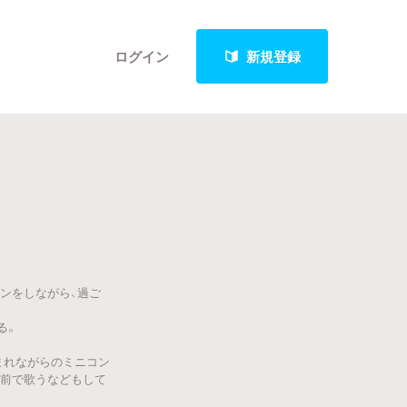
ログイン
新規登録
クト
最新進捗報告から探す
ンをしながら、過ご
る。
囲まれながらのミニコン
の前で歌うなどもして