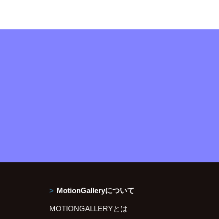
MotionGalleryについて
MOTIONGALLERYとは