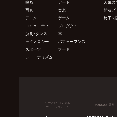
映画
アート
人気の
写真
音楽
新着プ
アニメ
ゲーム
終了間
コミュニティ
プロダクト
演劇・ダンス
本
テクノロジー
パフォーマンス
スポーツ
フード
ジャーナリズム
ベーシックインカム
PODCAST番組
プラットフォーム