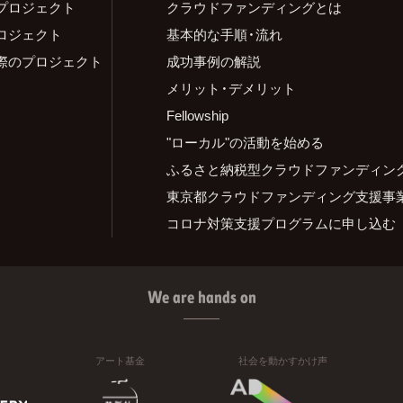
プロジェクト
クラウドファンディングとは
ロジェクト
基本的な手順・流れ
際のプロジェクト
成功事例の解説
メリット・デメリット
Fellowship
"ローカル"の活動を始める
ふるさと納税型クラウドファンディン
東京都クラウドファンディング支援事
コロナ対策支援プログラムに申し込む
We are hands on
アート基金
社会を動かすかけ声