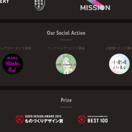
Our Social Action
ニシアター・エイド基金
ブックストア・エイド基金
小劇場・エイド基
Prize