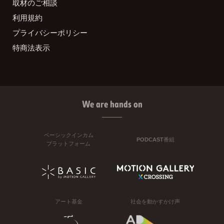
取材のご相談
利用規約
プライバシーポリシー
特商法表示
We are hands on
ベーシックインカム
PODCAST番組
プラットフォーム
アート基金
社会を動かすかけ声