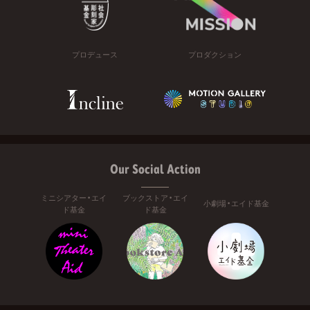
プロデュース
プロダクション
Our Social Action
ミニシアター・エイ
ブックストア・エイ
小劇場・エイド基金
ド基金
ド基金