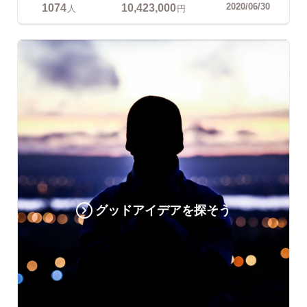
1074
10,423,000
2020/06/30
人
円
グッドアイデアを探そう