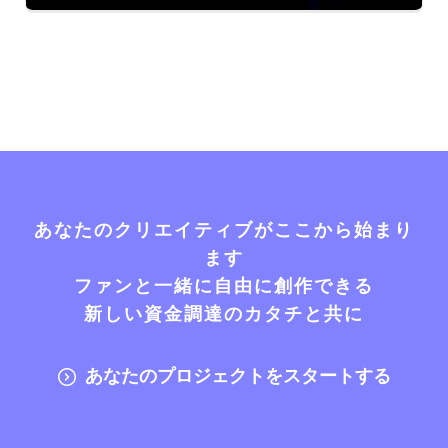
あなたのクリエイティブがここから始まり
ます
ファンと一緒に自由に創作できる
新しい資金調達のカタチと共に
あなたのプロジェクトをスタートする