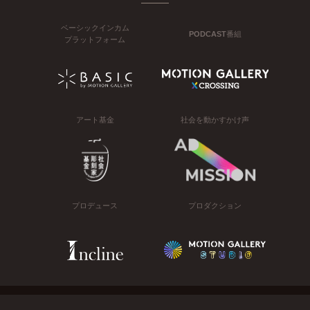
ベーシックインカム
PODCAST番組
プラットフォーム
アート基金
社会を動かすかけ声
プロデュース
プロダクション