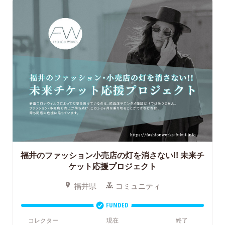
福井のファッション小売店の灯を消さない!! 未来チ
ケット応援プロジェクト
福井県
コミュニティ
FUNDED
コレクター
現在
終了