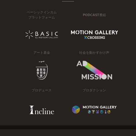
ベーシックインカム
PODCAST番組
プラットフォーム
アート基金
社会を動かすかけ声
プロデュース
プロダクション