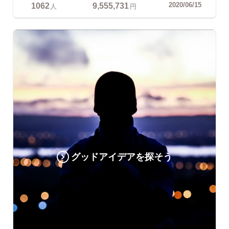
1062
9,555,731
2020/06/15
人
円
グッドアイデアを探そう