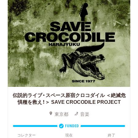
伝説的ライブ・スペース原宿クロコダイル ＜絶滅危
惧種を救え！＞
SAVE CROCODILE PROJECT
東京都
音楽
FUNDED
コレクター
現在
終了