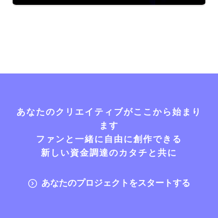
あなたのクリエイティブがここから始まり
ます
ファンと一緒に自由に創作できる
新しい資金調達のカタチと共に
あなたのプロジェクトをスタートする