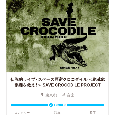
伝説的ライブ・スペース原宿クロコダイル ＜絶滅危
惧種を救え！＞
SAVE CROCODILE PROJECT
東京都
音楽
FUNDED
コレクター
現在
終了