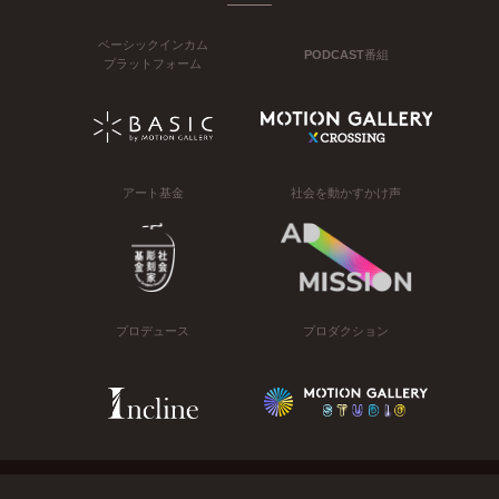
ベーシックインカム
PODCAST番組
プラットフォーム
アート基金
社会を動かすかけ声
プロデュース
プロダクション