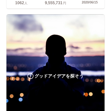
1062
9,555,731
2020/06/15
人
円
グッドアイデアを探そう