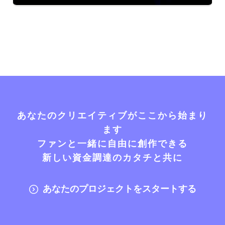
あなたのクリエイティブがここから始まり
ます
ファンと一緒に自由に創作できる
新しい資金調達のカタチと共に
あなたのプロジェクトをスタートする