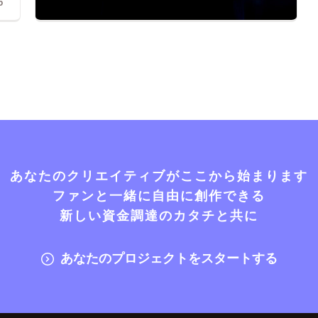
5
あなたのクリエイティブがここから始まります
ファンと一緒に自由に創作できる
新しい資金調達のカタチと共に
あなたのプロジェクトをスタートする