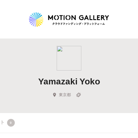
Highlight
人気のプロジェクト
新着プロジェクト
終了間近のプロジェ
Yamazaki Yoko
Feature
タグから探す
キュレーターから探す
特集から探す
東京都
Legendary
クト
0
最新達成プロジェクト
調達額が大きいプロジェクト