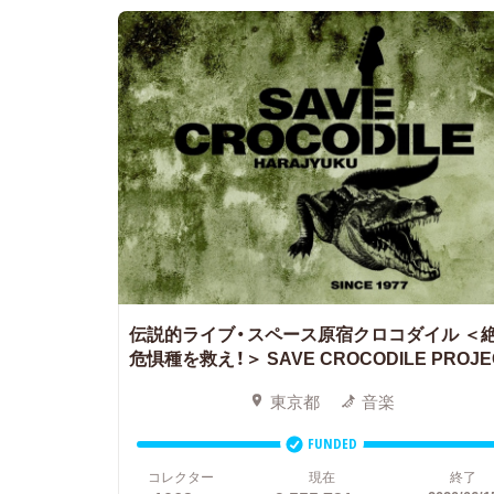
伝説的ライブ・スペース原宿クロコダイル ＜
危惧種を救え！＞
SAVE CROCODILE PROJE
東京都
音楽
FUNDED
コレクター
現在
終了