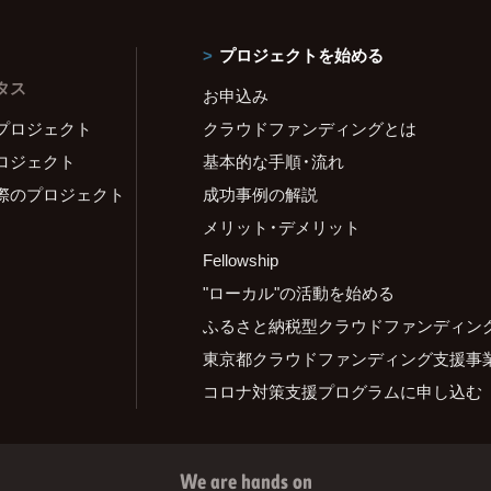
プロジェクトを始める
タス
お申込み
プロジェクト
クラウドファンディングとは
ロジェクト
基本的な手順・流れ
際のプロジェクト
成功事例の解説
メリット・デメリット
Fellowship
"ローカル"の活動を始める
ふるさと納税型クラウドファンディン
東京都クラウドファンディング支援事
コロナ対策支援プログラムに申し込む
We are hands on