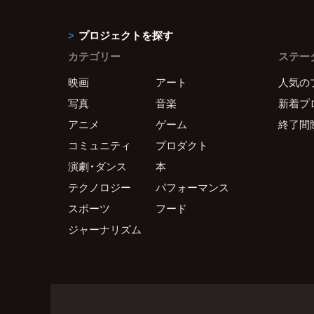
プロジェクトを探す
カテゴリー
ステー
映画
アート
人気の
写真
音楽
新着プ
アニメ
ゲーム
終了間
コミュニティ
プロダクト
演劇・ダンス
本
テクノロジー
パフォーマンス
スポーツ
フード
ジャーナリズム