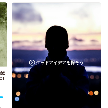
グッドアイデアを探そう
絶滅
CT