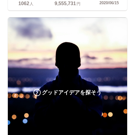
1062
9,555,731
2020/06/15
人
円
グッドアイデアを探そう