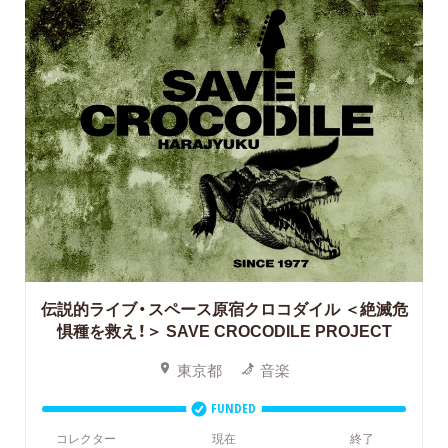
伝説的ライブ・スペース原宿クロコダイル ＜絶滅危
惧種を救え！＞
SAVE CROCODILE PROJECT
東京都
音楽
FUNDED
コレクター
現在
終了