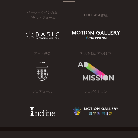
ベーシックインカム
PODCAST番組
プラットフォーム
アート基金
社会を動かすかけ声
プロデュース
プロダクション