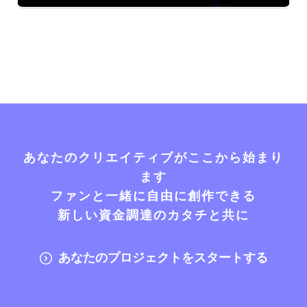
あなたのクリエイティブがここから始まり
ます
ファンと一緒に自由に創作できる
新しい資金調達のカタチと共に
あなたのプロジェクトをスタートする