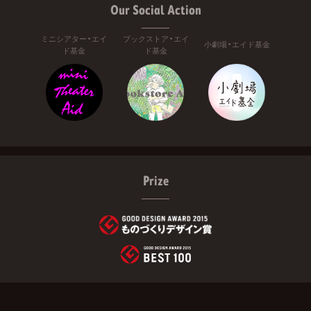
Our Social Action
ミニシアター・エイ
ブックストア・エイ
小劇場・エイド基金
ド基金
ド基金
Prize