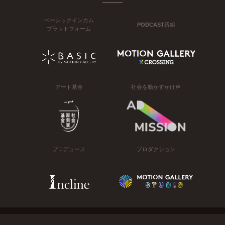
ベーシックインカム
PODCAST番組
プラットフォーム
アート基金
社会を動かすかけ声
プロデュース
プロダクション