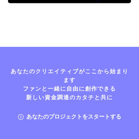
あなたのクリエイティブがここから始まり
ます
ファンと一緒に自由に創作できる
新しい資金調達のカタチと共に
あなたのプロジェクトをスタートする