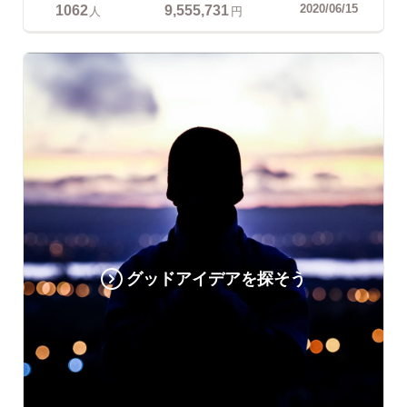
1062
9,555,731
2020/06/15
人
円
グッドアイデアを探そう