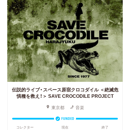
伝説的ライブ・スペース原宿クロコダイル ＜絶滅危
惧種を救え！＞
SAVE CROCODILE PROJECT
東京都
音楽
FUNDED
コレクター
現在
終了