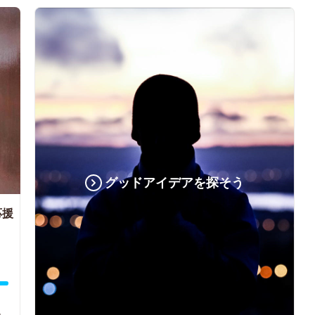
グッドアイデアを探そう
応援