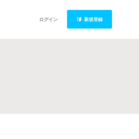
ログイン
新規登録
クト
最新進捗報告から探す