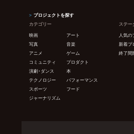
プロジェクトを探す
カテゴリー
ステー
映画
アート
人気の
写真
音楽
新着プ
アニメ
ゲーム
終了間
コミュニティ
プロダクト
演劇・ダンス
本
テクノロジー
パフォーマンス
スポーツ
フード
ジャーナリズム