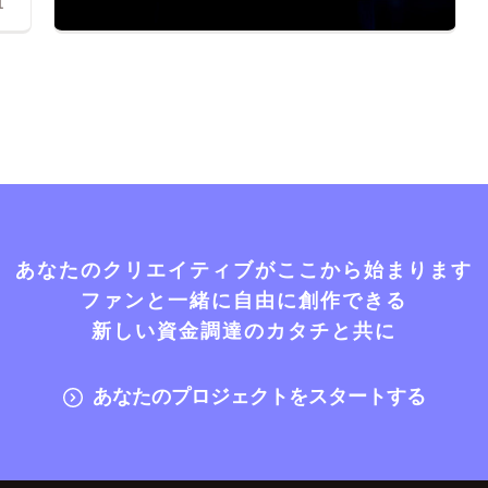
1
あなたのクリエイティブがここから始まります
ファンと一緒に自由に創作できる
新しい資金調達のカタチと共に
あなたのプロジェクトをスタートする