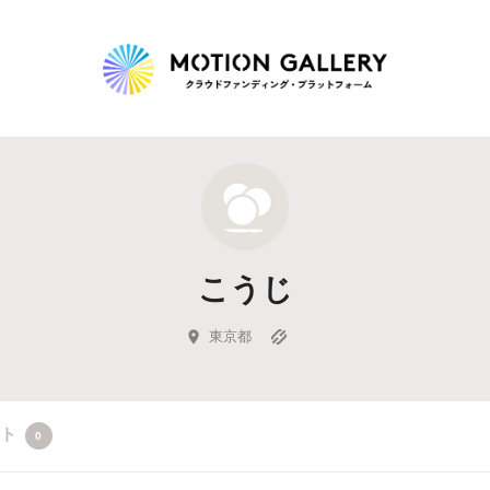
Highlight
人気のプロジェクト
新着プロジェクト
終了間近のプロジェ
こうじ
Feature
タグから探す
キュレーターから探す
特集から探す
東京都
Legendary
クト
0
最新達成プロジェクト
調達額が大きいプロジェクト