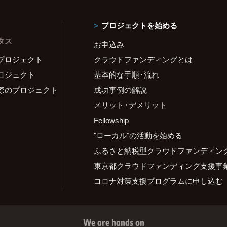
プロジェクトを始める
タス
お申込み
プロジェクト
クラウドファンディングとは
ロジェクト
基本的な手順・流れ
際のプロジェクト
成功事例の解説
メリット・デメリット
Fellowship
"ローカル"の活動を始める
ふるさと納税型クラウドファンディン
東京都クラウドファンディング支援事
コロナ対策支援プログラムに申し込む
We are hands on