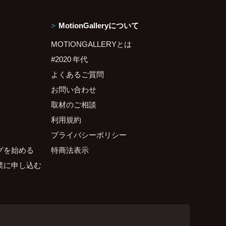
MotionGalleryについて
MOTIONGALLERYとは
#2020 年代
よくあるご質問
お問い合わせ
取材のご相談
利用規約
プライバシーポリシー
グを始める
特商法表示
業に申し込む