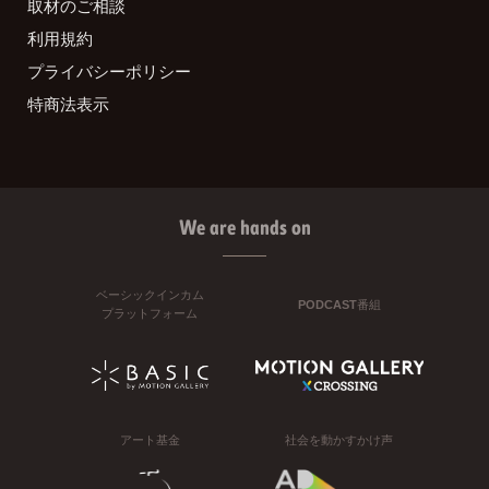
取材のご相談
利用規約
プライバシーポリシー
特商法表示
We are hands on
ベーシックインカム
PODCAST番組
プラットフォーム
アート基金
社会を動かすかけ声