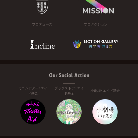
プロデュース
プロダクション
Our Social Action
ミニシアター・エイ
ブックストア・エイ
小劇場・エイド基金
ド基金
ド基金