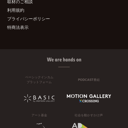
取材のご相談
利用規約
プライバシーポリシー
特商法表示
We are hands on
ベーシックインカム
PODCAST番組
プラットフォーム
アート基金
社会を動かすかけ声