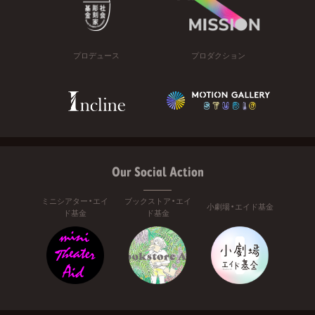
プロデュース
プロダクション
Our Social Action
ミニシアター・エイ
ブックストア・エイ
小劇場・エイド基金
ド基金
ド基金