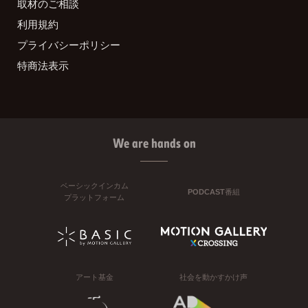
取材のご相談
利用規約
プライバシーポリシー
特商法表示
We are hands on
ベーシックインカム
PODCAST番組
プラットフォーム
アート基金
社会を動かすかけ声