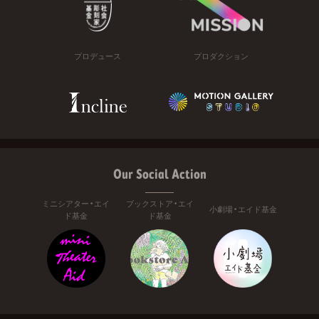
プロデュース
プロダクション
Our Social Action
ミニシアター・エイ
ブックストア・エイ
小劇場・エイド基金
ド基金
ド基金