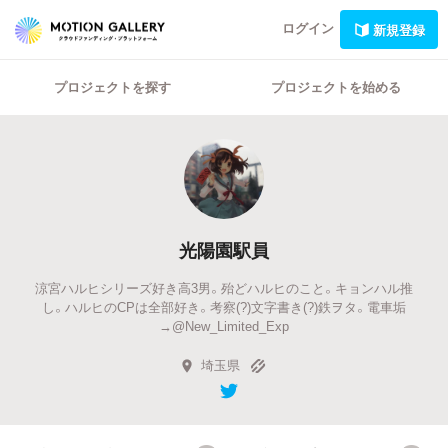
ログイン
新規登録
プロジェクトを探す
プロジェクトを始める
光陽園駅員
涼宮ハルヒシリーズ好き高3男。殆どハルヒのこと。キョンハル推
し。ハルヒのCPは全部好き。考察(?)文字書き(?)鉄ヲタ。電車垢
→@New_Limited_Exp
埼玉県