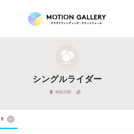
Highlight
人気のプロジェクト
新着プロジェクト
終了間近のプロジェ
シングルライダー
Feature
タグから探す
キュレーターから探す
特集から探す
神奈川県
Legendary
クト
0
最新達成プロジェクト
調達額が大きいプロジェクト