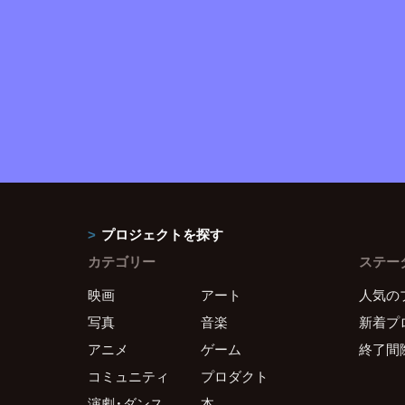
プロジェクトを探す
カテゴリー
ステー
映画
アート
人気の
写真
音楽
新着プ
アニメ
ゲーム
終了間
コミュニティ
プロダクト
演劇・ダンス
本