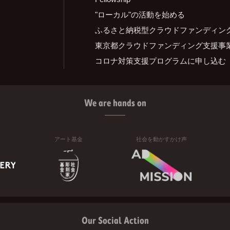
"ローカル"の活動を始める
ふるさと納税型クラウドファンディン
東京都クラウドファンディング支援事
コロナ対策支援プログラムに申し込む
We are hands on
アート基金
社会を動かすかけ声
Our Social Action