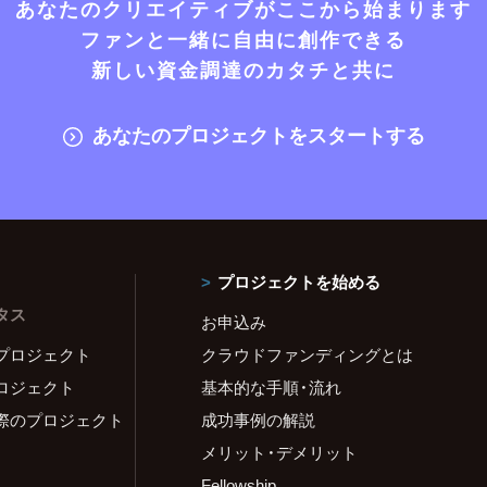
あなたのクリエイティブがここから始まります
ファンと一緒に自由に創作できる
新しい資金調達のカタチと共に
あなたのプロジェクトをスタートする
プロジェクトを始める
タス
お申込み
プロジェクト
クラウドファンディングとは
ロジェクト
基本的な手順・流れ
際のプロジェクト
成功事例の解説
メリット・デメリット
Fellowship