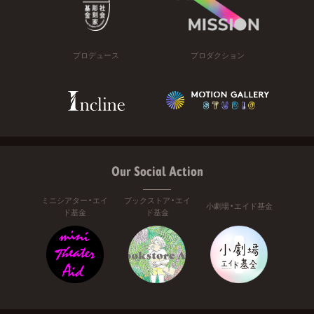
プロデュース
プロダクション
Our Social Action
ミニシアター・エイ
ブックストア・エイ
小劇場・エイド基金
ド基金
ド基金