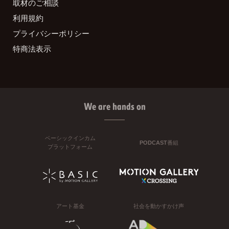
取材のご相談
利用規約
プライバシーポリシー
特商法表示
We are hands on
ベーシックインカム
PODCAST番組
プラットフォーム
アート基金
社会を動かすかけ声