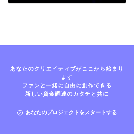
あなたのクリエイティブがここから始まり
ます
ファンと一緒に自由に創作できる
新しい資金調達のカタチと共に
あなたのプロジェクトをスタートする