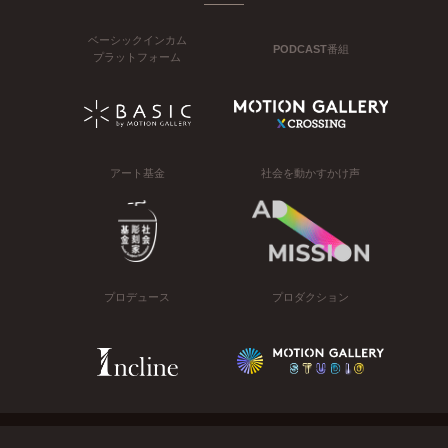
ベーシックインカム
PODCAST番組
プラットフォーム
アート基金
社会を動かすかけ声
プロデュース
プロダクション