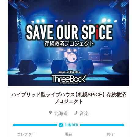
ハイブリッド型ライブハウス【札幌SPiCE】
存続救済
プロジェクト
北海道
音楽
FUNDED
コレクター
現在
終了