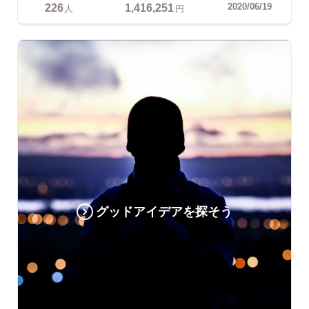
226
1,416,251
2020/06/19
人
円
グッドアイデアを探そう