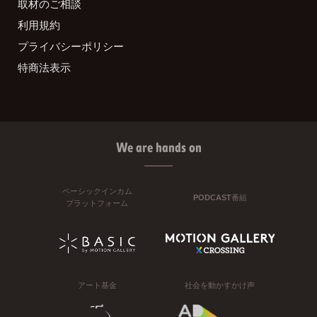
取材のご相談
利用規約
プライバシーポリシー
特商法表示
We are hands on
ベーシックインカム
PODCAST番組
プラットフォーム
アート基金
社会を動かすかけ声