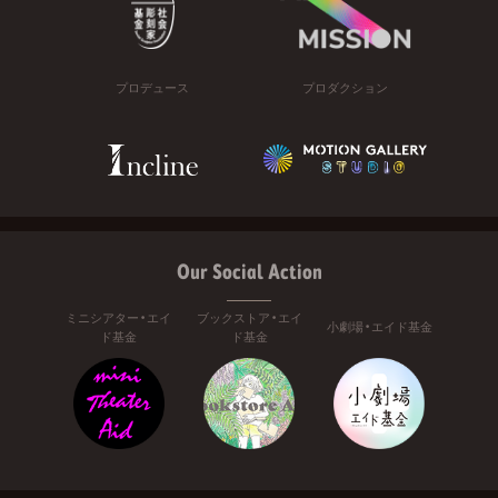
プロデュース
プロダクション
Our Social Action
ミニシアター・エイ
ブックストア・エイ
小劇場・エイド基金
ド基金
ド基金