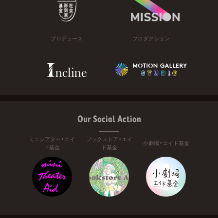
プロデュース
プロダクション
Our Social Action
ミニシアター・エイ
ブックストア・エイ
小劇場・エイド基金
ド基金
ド基金