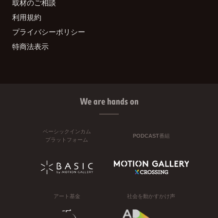
取材のご相談
利用規約
プライバシーポリシー
特商法表示
We are hands on
ベーシックインカム
PODCAST番組
プラットフォーム
アート基金
社会を動かすかけ声