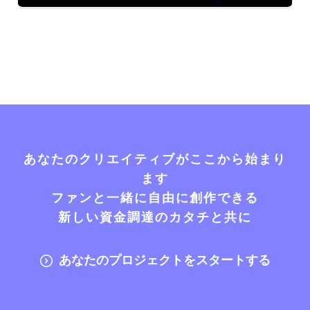
あなたのクリエイティブがここから始まり
ます
ファンと一緒に自由に創作できる
新しい資金調達のカタチと共に
あなたのプロジェクトをスタートする