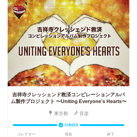
吉祥寺クレッシェンド救済コンピレーションアルバ
ム製作プロジェクト
〜Uniting Everyone's Hearts〜
東京都
音楽
FUNDED
コレクター
現在
終了