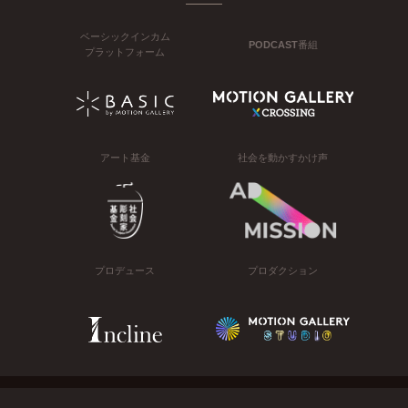
ベーシックインカム
PODCAST番組
プラットフォーム
アート基金
社会を動かすかけ声
プロデュース
プロダクション