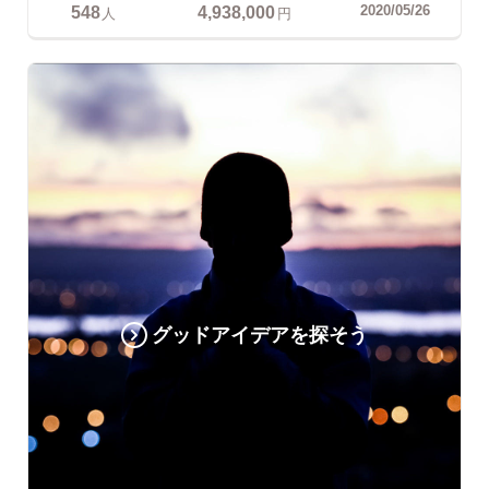
548
4,938,000
2020/05/26
人
円
グッドアイデアを探そう