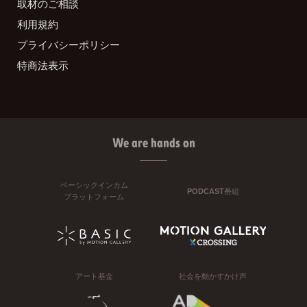
取材のご相談
利用規約
プライバシーポリシー
特商法表示
We are hands on
ベーシックインカム
PODCAST番組
プラットフォーム
アート基金
社会を動かすかけ声