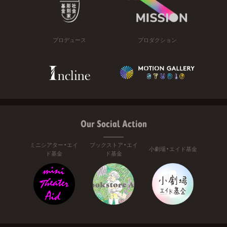
プロデュース
プロダクション
Our Social Action
ミニシアター・エイ
ブックストア・エイ
小劇場・エイド基金
ド基金
ド基金