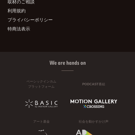
取材のご相談
利用規約
プライバシーポリシー
特商法表示
We are hands on
ベーシックインカム
PODCAST番組
プラットフォーム
アート基金
社会を動かすかけ声