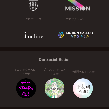
プロデュース
プロダクション
Our Social Action
ミニシアター・エイ
ブックストア・エイ
小劇場・エイド基金
ド基金
ド基金