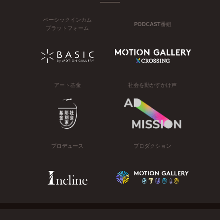
ベーシックインカム
PODCAST番組
プラットフォーム
アート基金
社会を動かすかけ声
プロデュース
プロダクション