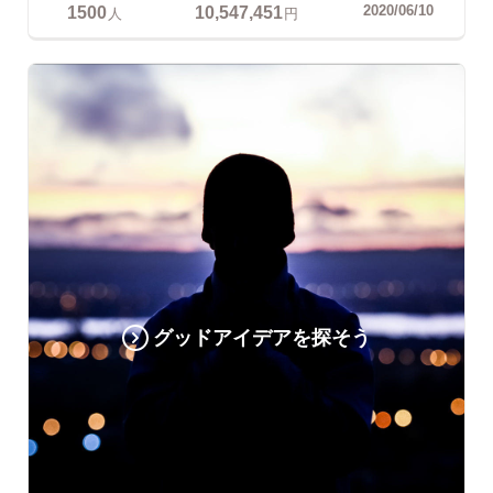
1500
10,547,451
2020/06/10
人
円
グッドアイデアを探そう