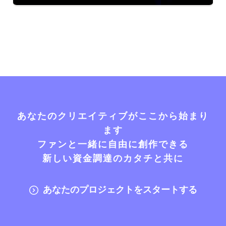
あなたのクリエイティブがここから始まり
ます
ファンと一緒に自由に創作できる
新しい資金調達のカタチと共に
あなたのプロジェクトをスタートする