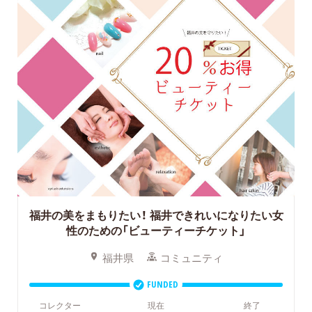
福井の美をまもりたい！
福井できれいになりたい女
性のための「ビューティーチケット」
福井県
コミュニティ
FUNDED
コレクター
現在
終了