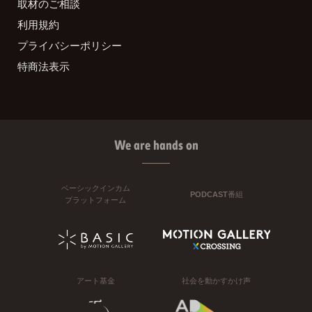
取材のご相談
利用規約
プライバシーポリシー
特商法表示
We are hands on
ベーシックインカム
PODCAST番組
プラットフォーム
アート基金
社会を動かすかけ声