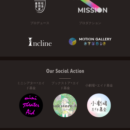
プロデュース
プロダクション
Our Social Action
ミニシアター・エイ
ブックストア・エイ
小劇場・エイド基金
ド基金
ド基金