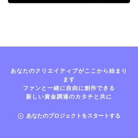
あなたのクリエイティブがここから始まり
ます
ファンと一緒に自由に創作できる
新しい資金調達のカタチと共に
あなたのプロジェクトをスタートする