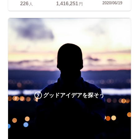
226
1,416,251
2020/06/19
人
円
グッドアイデアを探そう