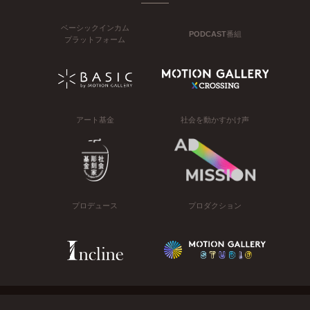
ベーシックインカム
PODCAST番組
プラットフォーム
アート基金
社会を動かすかけ声
プロデュース
プロダクション