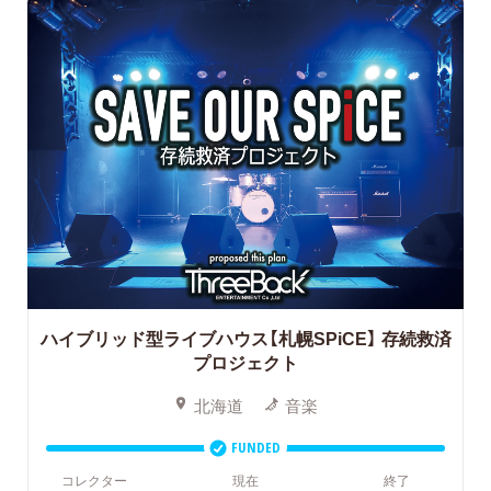
ハイブリッド型ライブハウス【札幌SPiCE】
存続救済
プロジェクト
北海道
音楽
FUNDED
コレクター
現在
終了