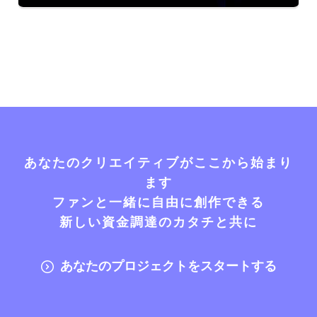
あなたのクリエイティブがここから始まり
ます
ファンと一緒に自由に創作できる
新しい資金調達のカタチと共に
あなたのプロジェクトをスタートする