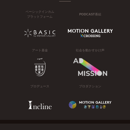
ベーシックインカム
PODCAST番組
プラットフォーム
アート基金
社会を動かすかけ声
プロデュース
プロダクション