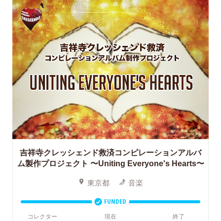
吉祥寺クレッシェンド救済コンピレーションアルバ
ム製作プロジェクト
〜Uniting Everyone's Hearts〜
東京都
音楽
FUNDED
コレクター
現在
終了