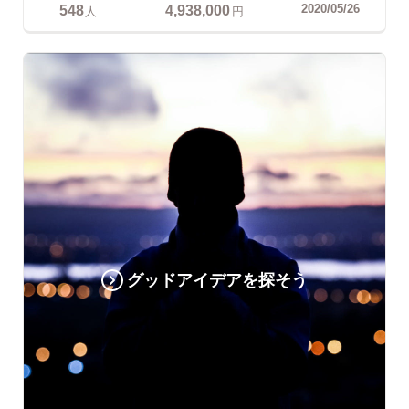
548
4,938,000
2020/05/26
人
円
グッドアイデアを探そう