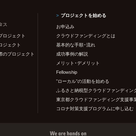
プロジェクトを始める
タス
お申込み
プロジェクト
クラウドファンディングとは
ロジェクト
基本的な手順・流れ
際のプロジェクト
成功事例の解説
メリット・デメリット
Fellowship
"ローカル"の活動を始める
ふるさと納税型クラウドファンディン
東京都クラウドファンディング支援事
コロナ対策支援プログラムに申し込む
We are hands on