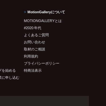
MotionGalleryについて
MOTIONGALLERYとは
#2020 年代
よくあるご質問
お問い合わせ
取材のご相談
利用規約
プライバシーポリシー
グを始める
特商法表示
業に申し込む