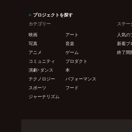
プロジェクトを探す
カテゴリー
ステー
映画
アート
人気の
写真
音楽
新着プ
アニメ
ゲーム
終了間
コミュニティ
プロダクト
演劇・ダンス
本
テクノロジー
パフォーマンス
スポーツ
フード
ジャーナリズム