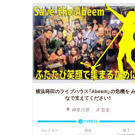
横浜蒔田のライブハウス「Abeem」の危機を
み
なで支えてください！
神奈川県
音楽
FUNDED
コレクター
現在
終了