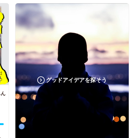
グッドアイデアを探そう
ん