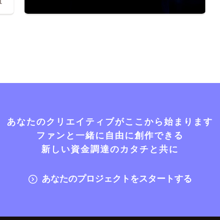
1
あなたのクリエイティブがここから始まります
ファンと一緒に自由に創作できる
新しい資金調達のカタチと共に
あなたのプロジェクトをスタートする